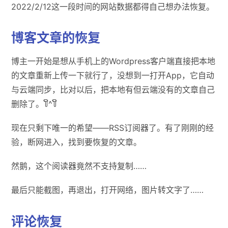
2022/2/12这一段时间的网站数据都得自己想办法恢复。
博客文章的恢复
博主一开始是想从手机上的Wordpress客户端直接把本地
的文章重新上传一下就行了，没想到一打开App，它自动
与云端同步，比对以后，把本地有但云端没有的文章自己
删除了。꒦ິ^꒦ິ
现在只剩下唯一的希望——RSS订阅器了。有了刚刚的经
验，断网进入，找到要恢复的文章。
然鹅，这个阅读器竟然不支持复制……
最后只能截图，再退出，打开网络，图片转文字了……
评论恢复