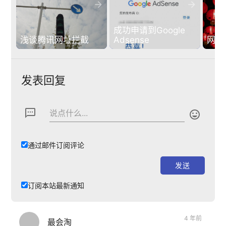


成功申请到Google 
浅谈腾讯网址拦截
Adsense
网站
发表回复
textsms
说点什么...

通过邮件订阅评论
订阅本站最新通知
4 年前
最会淘