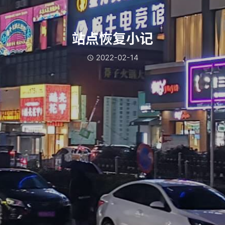
站点恢复小记
2022-02-14
