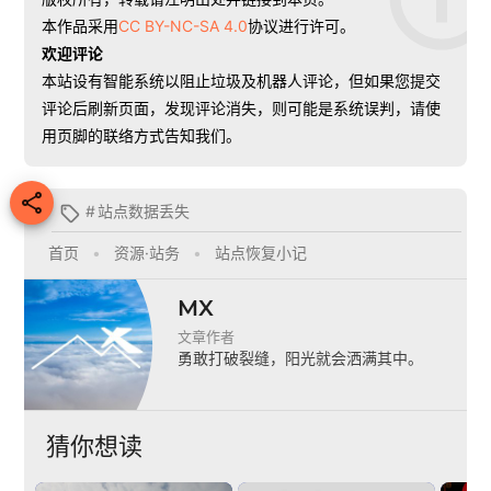
本作品采用
CC BY-NC-SA 4.0
协议进行许可。
欢迎评论
本站设有智能系统以阻止垃圾及机器人评论，但如果您提交
评论后刷新页面，发现评论消失，则可能是系统误判，请使
用页脚的联络方式告知我们。

#
站点数据丢失

首页
•
资源·站务
•
站点恢复小记
MX
文章作者
勇敢打破裂缝，阳光就会洒满其中。
猜你想读