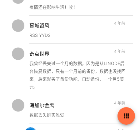
疫情还在影响生活！唉！
4 年前
暮城留风
RSS YYDS
4 年前
奇点世界
我曾经丢失过一个月的数据，因为是从LINODE后
台恢复数据，只有一个月前的备份，数据也没找回
来，后来就买了备份功能，自动备份，一个月5美
元，
4 年前
海加尔金鹰

数据丢失确实难受
4 年前
MX
博主