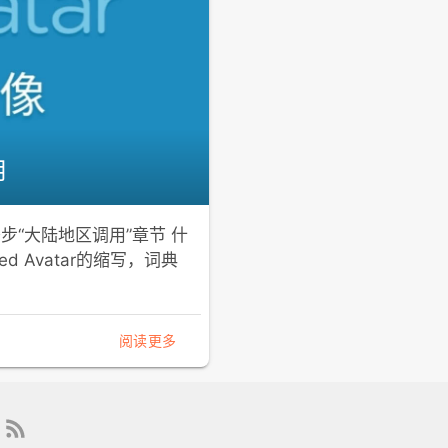
用
移步“大陆地区调用”章节 什
nized Avatar的缩写，词典
阅读更多