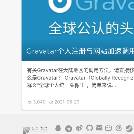
Gravatar个人注册与网站加速调
有关Gravatar在大陆地区的调用方法，请直接
么是Gravatar？ Gravatar（Globally Recog
释义“全球个人统一头像”），简单来说…
3,040
2021-05-29

