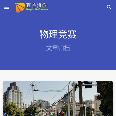
menu

物理竞赛
文章归档