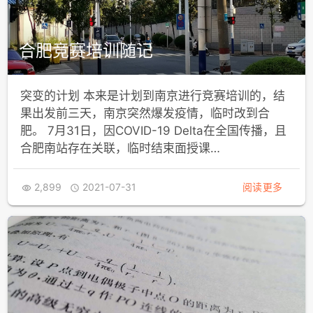
合肥竞赛培训随记
突变的计划 本来是计划到南京进行竞赛培训的，结
果出发前三天，南京突然爆发疫情，临时改到合
肥。 7月31日，因COVID-19 Delta在全国传播，且
合肥南站存在关联，临时结束面授课…
2,899
2021-07-31
阅读更多

