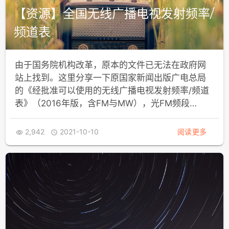
【资源】全国无线广播电视发射频率/
频道表
由于国务院机构改革，原本的文件已无法在政府网
站上找到。这里分享一下原国家新闻出版广电总局
的《经批准可以使用的无线广播电视发射频率/频道
表》（2016年版，含FM与MW），光FM频段…
2,942
2021-10-10
阅读更多

