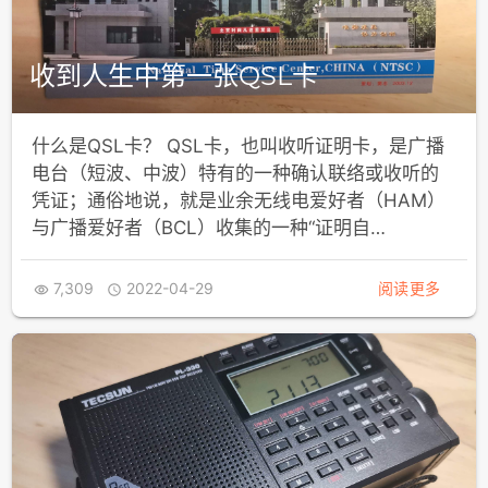
收到人生中第一张QSL卡
什么是QSL卡？ QSL卡，也叫收听证明卡，是广播
电台（短波、中波）特有的一种确认联络或收听的
凭证；通俗地说，就是业余无线电爱好者（HAM）
与广播爱好者（BCL）收集的一种“证明自…
7,309
2022-04-29
阅读更多

