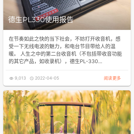
德生PL330使用报告
在节奏如此之快的当下社会，不妨打开收音机，感
受一下无线电波的魅力，和电台节目带给人的温
暖。 人生之中的第二台收音机（不包括带收音功能
的其它产品，如收录机），德生PL-330…
9,013
2022-04-05
阅读更多

