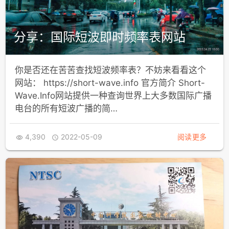
分享：国际短波即时频率表网站
你是否还在苦苦查找短波频率表？不妨来看看这个
网站： https://short-wave.info 官方简介 Short-
Wave.Info网站提供一种查询世界上大多数国际广播
电台的所有短波广播的简…
4,390
2022-05-09
阅读更多

