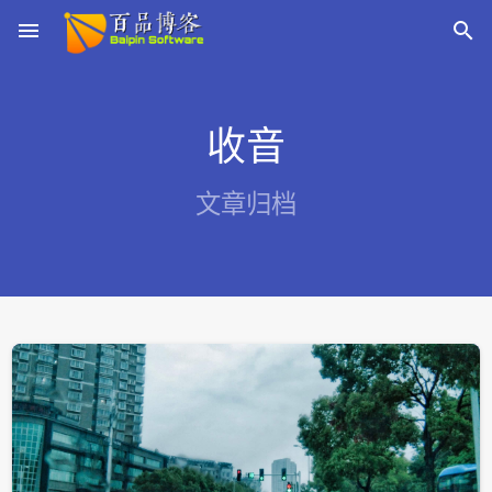
menu

收音
文章归档