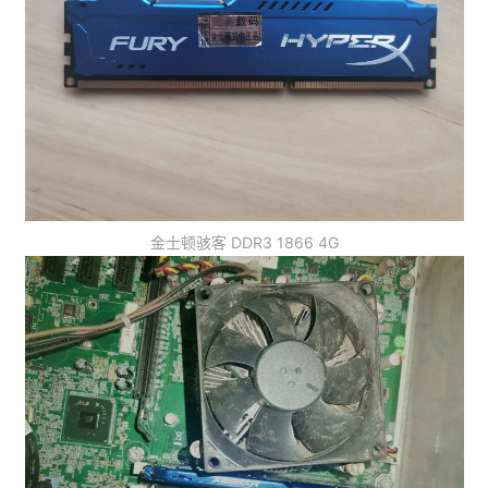
金士顿骇客 DDR3 1866 4G