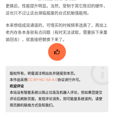
更换后，性能提升明显。当然，受制于其它陈旧的硬件，
这也只不过让这台濒临报废的台式机勉强能用。
本来想组成双通道的，可惜买的时候频率选高了，再加上
老内存条本身就有点问题（有时无法读取，需要拆下来重
装回去），就直接把替换下来了。

版权所有，转载请注明出处并链接到本页。
本作品采用
CC BY-NC-SA 4.0
协议进行许可。
欢迎评论
本站设有智能系统以阻止垃圾及机器人评论，但如果您提交
评论后刷新页面，发现评论消失，则可能是系统误判，请使
用页脚的联络方式告知我们。