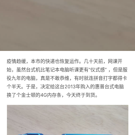
疫情趋缓，本市的快递也恢复运作。几十天前，网课开
始，虽然台式机比笔记本电脑听课更有“仪式感” ，但是服
役九年的电脑，真是不敢恭维，有时就连拼音打字都得卡
个半天。于是，决定给这台2013年购入的惠普台式电脑
换了个金士顿的4G内存条，今天终于到货。