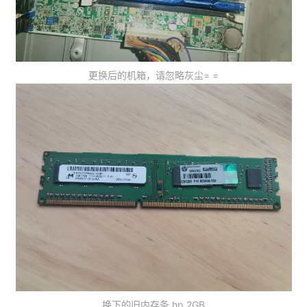
更换后的机箱，请忽略灰尘= =
换下的旧内存条 hp 2GB