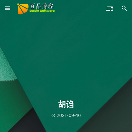
menu


胡诌
2021-09-10
