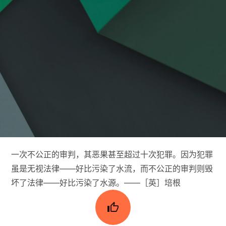
一次不公正的审判，其恶果甚至超过十次犯罪。因为犯罪
虽是无视法律——好比污染了水流，而不公正的审判则毁
坏了法律——好比污染了水源。——［英］培根
