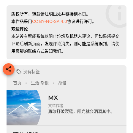
版权所有，转载请注明出处并链接到本页。
本作品采用
CC BY-NC-SA 4.0
协议进行许可。
欢迎评论
本站设有智能系统以阻止垃圾及机器人评论，但如果您提交
评论后刷新页面，发现评论消失，则可能是系统误判，请使
用页脚的联络方式告知我们。

没有标签

首页
•
生活·杂谈
•
胡诌
MX
文章作者
勇敢打破裂缝，阳光就会洒满其中。