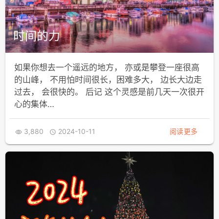
时间的力
如果你想去一个遥远的地方， 亦或是攀登一座很高
的山峰， 不用怕时间很长，困难多大， 边长大边走
过去， 会很快的。 后记 这个灵感是前几天一次很开
心的集体…
3,880
2024-10-11
阅读更多

