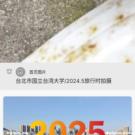

image
首页图片
台北市国立台湾大学/2024.5旅行时拍摄