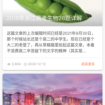
2018年浙江高考生物28题详解
这篇文章的上次编辑时间已经是2021年9月30日，
那个时候站长还是个高二的中学生。现在已经是个
大二的老登了，再从草稿箱里拾起这篇文章，本着
不浪费高二辛苦敲下的文字的精神（其实是…
3,664
2024-12-12
阅读更多

