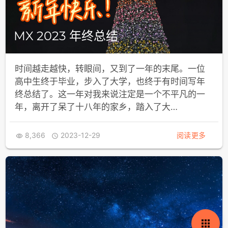
MX 2023 年终总结
时间越走越快，转眼间，又到了一年的末尾。一位
高中生终于毕业，步入了大学，也终于有时间写年
终总结了。这一年对我来说注定是一个不平凡的一
年，离开了呆了十八年的家乡，踏入了大…
8,366
2023-12-29
阅读更多


