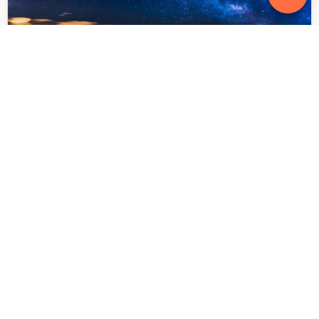
后来的夜
真正的成长，是从听懂《后来》开始。 躲在被窝
里，听着《后来》，翻着评论， 转过来看看歌词，
也许这一刻，文字已经可以完全和我共振。 回了
家，窗外安静的怕人，从上了大…
5,406
2023-12-26
阅读更多

