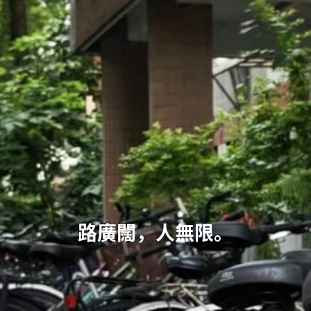
路廣闊，人無限。